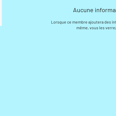
Aucune informa
Lorsque ce membre ajoutera des inf
même, vous les verrez 