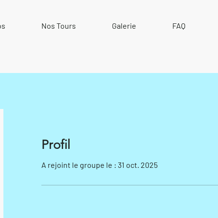
os
Nos Tours
Galerie
FAQ
Profil
A rejoint le groupe le : 31 oct. 2025