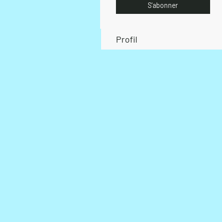
S'abonner
Profil